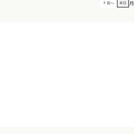
前へ
本日