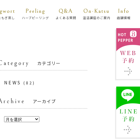
gwort
Peeling
Q&A
On-Katsu
Info
よもぎ蒸し
ハーブピーリング
よくある質問
温活講座のご案内
店舗情報
Category
カテゴリー
NEWS
(82)
Archive
アーカイブ