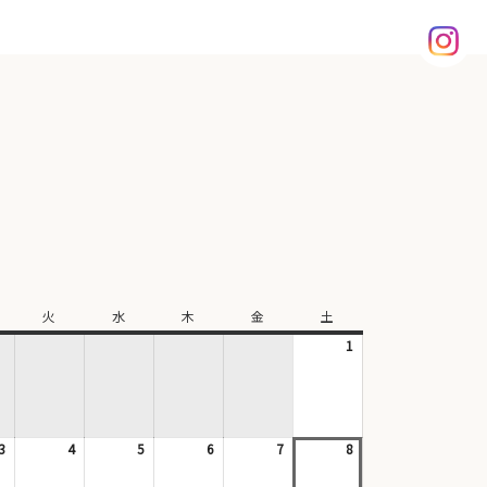
火
火
水
水
木
木
金
金
土
土
曜
曜
曜
曜
曜
1
2026
日
日
日
日
日
年
8
月
1
3
2026
4
2026
5
2026
6
2026
7
2026
8
日
2026
年
年
年
年
年
年