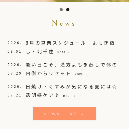
News
8月の営業スケジュール｜よもぎ蒸
2026.
し・北千住
08.01
MORE →
暑い日こそ、漢方よもぎ蒸しで体の
2026.
内側からリセット
07.29
MORE →
日焼け・くすみが気になる夏には☆
2026.
透明感ケア♪
07.21
MORE →
NEWS LIST →