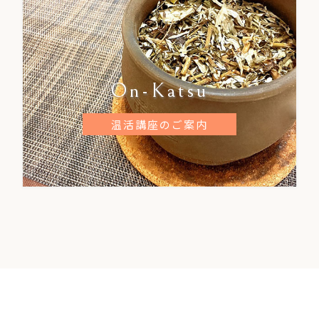
On-Katsu
温活講座のご案内