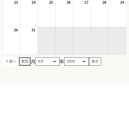
日
日
日
日
日
日
日
23
2026
24
2026
25
2026
26
2026
27
2026
28
2026
29
20
年
年
年
年
年
年
年
8
8
8
8
8
8
8
月
月
月
月
月
月
月
23
24
25
26
27
28
29
日
日
日
日
日
日
日
30
2026
31
2026
年
年
8
8
月
月
30
31
日
日
月
年
前へ
本日