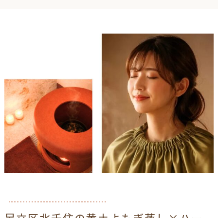
足立区北千住の黄土よもぎ蒸し×ハー