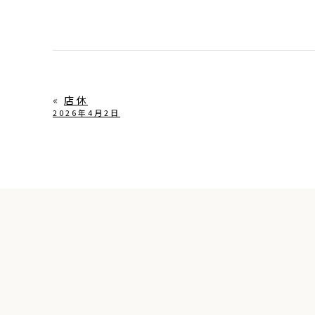
«
店休
2026年4月2日