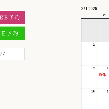
8月 2026
日
日
月
月
曜
曜
日
日
2
2026
年
77
8
月
2
日
9
2026
1
年
店休
8
月
9
日
16
2026
1
年
8
月