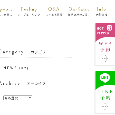
gwort
Peeling
Q&A
On-Katsu
Info
よもぎ蒸し
ハーブピーリング
よくある質問
温活講座のご案内
店舗情報
Category
カテゴリー
NEWS
(82)
Archive
アーカイブ