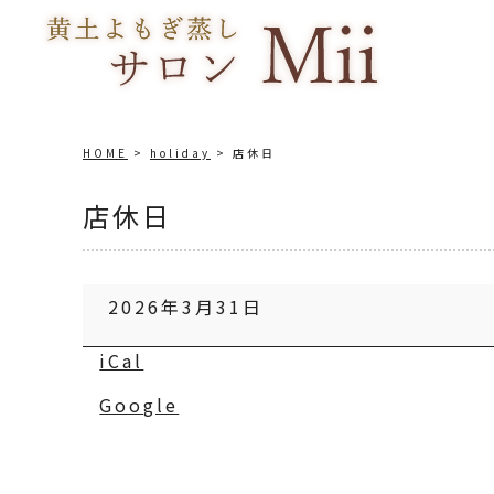
HOME
holiday
店休日
店休日
店
2026年3月31日
休
日
iCal
Google