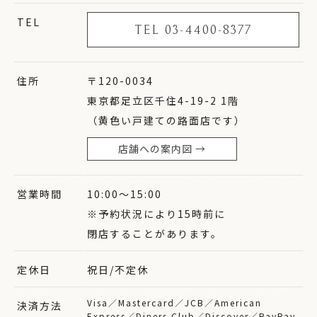
TEL
TEL 03-4400-8377
住所
〒120-0034
東京都足立区千住4-19-2 1階
（黄色い戸建ての路面店です）
店舗への案内図 →
営業時間
10:00〜15:00
※予約状況により15時前に
閉店することがあります。
定休日
祝日/不定休
Visa／Mastercard／JCB／American
決済方法
Express／Diners Club／Discover／PayPay