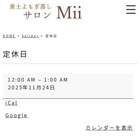
HOME
holiday
定休日
定休日
定
12:00 AM
–
1:00 AM
休
2025年11月24日
日
iCal
Google
カレンダーを表示