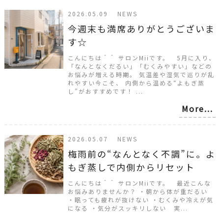
2026.05.09 NEWS
今週末も満席ありがとうございま
す☆
こんにちは＾＾ サロンMiiです。 5月に入り、
「なんとなくだるい」「むくみやすい」などの
お悩みが増える時期。 気温差や湿気で巡りが乱
れやすい今こそ、 内側から温める“よもぎ蒸
し”がおすすめです！ ...
More...
2026.05.07 NEWS
梅雨前の“なんとなく不調”に。よ
もぎ蒸しで内側からリセット
こんにちは＾＾ サロンMiiです。 最近こんな
お悩みありませんか？ ・朝から体が重だるい
・眠っても疲れが抜けない ・むくみや冷えが気
になる ・気分がスッキリしない 実...