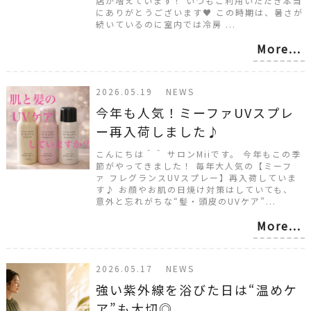
店が増えています！ いつもご利用いただき本当
にありがとうございます♥ この時期は、暑さが
続いているのに室内では冷房 ...
More...
2026.05.19 NEWS
今年も人気！ミーファUVスプレ
ー再入荷しました♪
こんにちは＾＾ サロンMiiです。 今年もこの季
節がやってきました！ 毎年大人気の【ミーフ
ァ フレグランスUVスプレー】再入荷していま
す♪ お顔やお肌の日焼け対策はしていても、
意外と忘れがちな“髪・頭皮のUVケア”...
More...
2026.05.17 NEWS
強い紫外線を浴びた日は“温めケ
ア”も大切◎