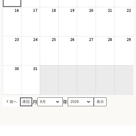
9
10
ベ
11
ベ
12
13
14
15
日
日
ン
日
ン
日
日
日
日
16
2026
17
2026
18
2026
19
2026
20
2026
21
2026
22
20
ト)
ト)
年
年
年
年
年
年
年
8
8
8
8
8
8
8
月
月
月
月
月
月
月
16
17
18
19
20
21
22
日
日
日
日
日
日
日
23
2026
24
2026
25
2026
26
2026
27
2026
28
2026
29
20
年
年
年
年
年
年
年
8
8
8
8
8
8
8
月
月
月
月
月
月
月
23
24
25
26
27
28
29
日
日
日
日
日
日
日
30
2026
31
2026
年
年
8
8
月
月
30
31
日
日
月
年
前へ
本日