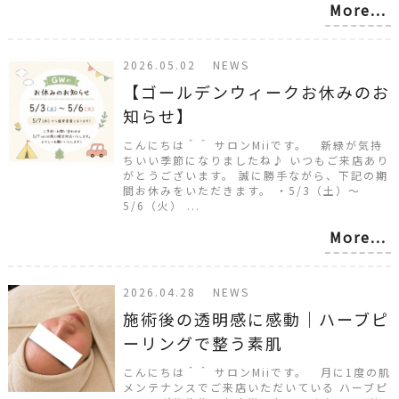
More...
2026.05.02 NEWS
【ゴールデンウィークお休みのお
知らせ】
こんにちは＾＾ サロンMiiです。 新緑が気持
ちいい季節になりましたね♪ いつもご来店あり
がとうございます。 誠に勝手ながら、下記の期
間お休みをいただきます。 ・5/3（土）〜
5/6（火） ...
More...
2026.04.28 NEWS
施術後の透明感に感動｜ハーブピ
ーリングで整う素肌
こんにちは＾＾ サロンMiiです。 月に1度の肌
メンテナンスでご来店いただいている ハーブピ