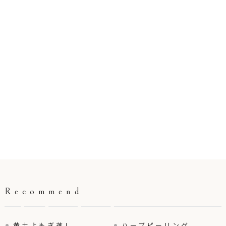
Recommend
黄土よもぎ蒸し
ハーブピーリング