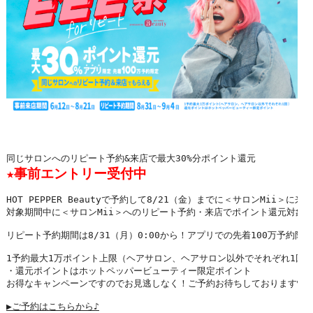
★事前エントリー受付中
HOT PEPPER Beautyで予約して8/21（金）までに＜サロンMii＞に来店
対象期間中に＜サロンMii＞へのリピート予約・来店でポイント還元対象で
リピート予約期間は8/31（月）0:00から！アプリでの先着100万予約限定
1予約最大1万ポイント上限（ヘアサロン、ヘアサロン以外でそれぞれ1回ず
・還元ポイントはホットペッパービューティー限定ポイント

お得なキャンペーンですのでお見逃しなく！ご予約お待ちしております♥

▶︎ご予約はこちらから♪