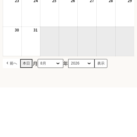
日
日
日
日
日
日
日
23
2026
24
2026
25
2026
26
2026
27
2026
28
2026
29
20
年
年
年
年
年
年
年
8
8
8
8
8
8
8
月
月
月
月
月
月
月
23
24
25
26
27
28
29
日
日
日
日
日
日
日
30
2026
31
2026
年
年
8
8
月
月
30
31
日
日
月
年
前へ
本日