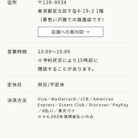
住所
〒120-0034
東京都足立区千住4-19-2 1階
（黄色い戸建ての路面店です）
店舗への案内図 →
営業時間
10:00〜15:00
※予約状況により15時前に
閉店することがあります。
定休日
祝日/不定休
Visa／Mastercard／JCB／American
決済方法
Express／Diners Club／Discover／PayPay
／d払い／楽天ペイ
※￥4,000未満現金払いのみ