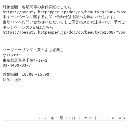
対象金額・各期間等の条件詳細はこちら

https://beauty.hotpepper.jp/doc/cp/beautycp2608/?vos=we
本キャンペーンに関するお問い合わせは下記へお願いいたします。

当サロンへお問い合わせいただいてもご回答出来かねますので、予めご了承
キャンペーンのQ＆Aはこちら

https://beauty.hotpepper.jp/doc/cp/beautycp2608/?vos=we
ハーブピーリング・黄土よもぎ蒸し

サロンMii

東京都足立区千住4-19-2

03-4400-8377

営業時間｜10:00〜15:00

店休｜祝日

2026年 6月 16日 ｜ カテゴリー：
NEWS