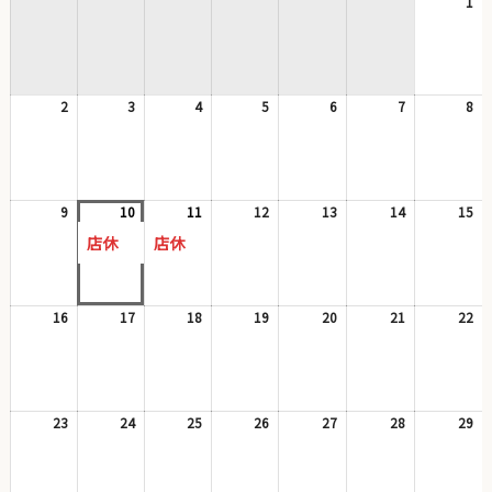
1
20
日
日
日
日
日
日
日
年
8
月
1
2
2026
3
2026
4
2026
5
2026
6
2026
7
2026
8
日
20
年
年
年
年
年
年
年
8
8
8
8
8
8
8
月
月
月
月
月
月
月
2
3
4
5
6
7
8
日
日
日
日
日
日
日
9
2026
10
2026
(1
11
2026
(1
12
2026
13
2026
14
2026
15
20
年
年
件
年
件
年
年
年
年
店休
店休
8
8
の
8
の
8
8
8
8
月
月
イ
月
イ
月
月
月
月
9
10
ベ
11
ベ
12
13
14
15
日
日
ン
日
ン
日
日
日
日
16
2026
17
2026
18
2026
19
2026
20
2026
21
2026
22
20
ト)
ト)
年
年
年
年
年
年
年
8
8
8
8
8
8
8
月
月
月
月
月
月
月
16
17
18
19
20
21
22
日
日
日
日
日
日
日
23
2026
24
2026
25
2026
26
2026
27
2026
28
2026
29
20
年
年
年
年
年
年
年
8
8
8
8
8
8
8
月
月
月
月
月
月
月