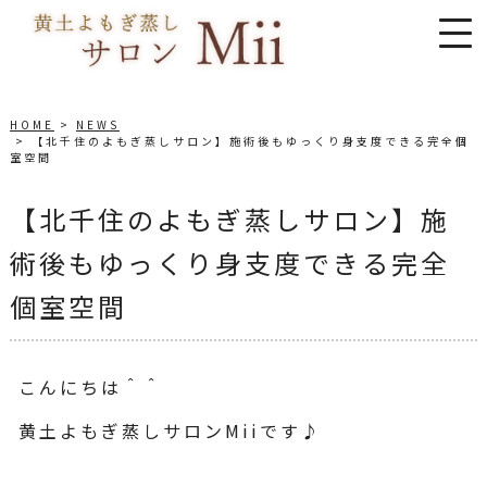
HOME
NEWS
【北千住のよもぎ蒸しサロン】施術後もゆっくり身支度できる完全個
室空間
【北千住のよもぎ蒸しサロン】施
術後もゆっくり身支度できる完全
個室空間
こんにちは＾＾
黄土よもぎ蒸しサロンMiiです♪