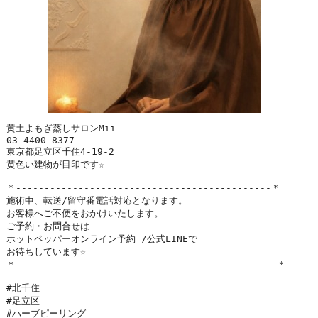
黄土よもぎ蒸しサロンMii
東京都足立区千住4-19-2
黄色い建物が目印です☆
＊---------------------------------------------＊
施術中、転送/留守番電話対応となります。
お客様へご不便をおかけいたします。
ご予約・お問合せは
ホットペッパーオンライン予約 /公式LINEで
お待ちしています☆
＊----------------------------------------------＊
#北千住

#足立区

#ハーブピーリング
