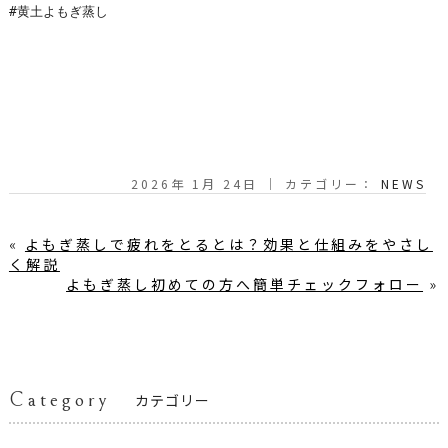
#黄土よもぎ蒸し

2026年 1月 24日 ｜ カテゴリー：
NEWS
«
よもぎ蒸しで疲れをとるとは？効果と仕組みをやさし
く解説
よもぎ蒸し初めての方へ簡単チェックフォロー
»
Category
カテゴリー