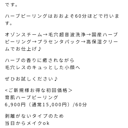
です。
ハーブピーリングはおおよそ60分ほどで行いま
す。
オゾンスチーム→毛穴超音波洗浄→国産ハーブ
ピーリング→プラセンタパック→高保湿クリー
ムでお仕上げ♪
ハーブの香りに癒されながら
毛穴レスのキュっとした小顔へ
ぜひお試しください♪
<ご新規様お得な初回価格＞
育肌ハーブピーリング
6,900円（通常15,000円）/60分
剥離がないタイプのため
当日からメイクok